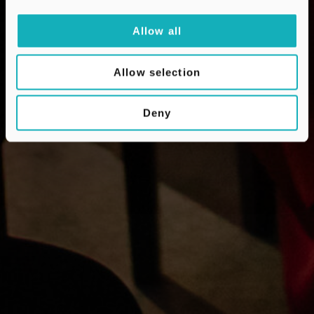
Allow all
Allow selection
Deny