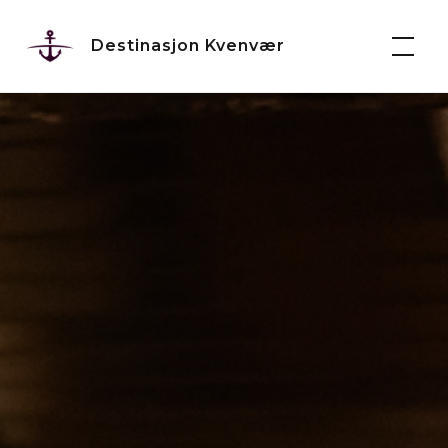
Skip
to
Destinasjon Kvenvær
content