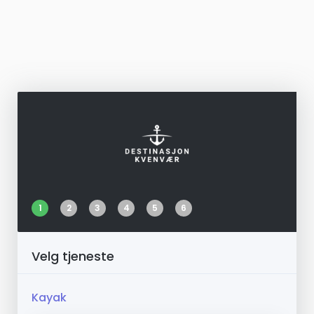
1
2
3
4
5
6
Velg tjeneste
Kayak