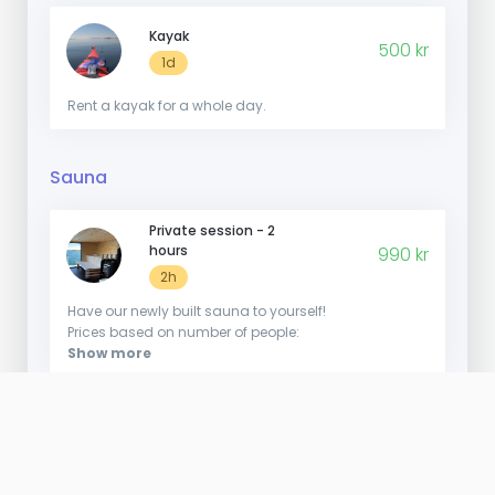
Kayak
500 kr
1d
Rent a kayak for a whole day.
Sauna
Private session - 2
hours
990 kr
2h
Have our newly built sauna to yourself!
Prices based on number of people:
Show more