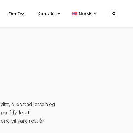
Om Oss
Kontakt
Norsk
ditt, e-postadressen og
ger å fylle ut
e vil vare i ett år.