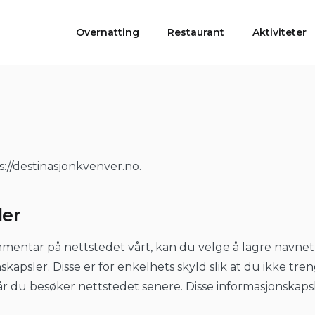
Overnatting
Restaurant
Aktiviteter
s://destinasjonkvenver.no.
ler
mentar på nettstedet vårt, kan du velge å lagre navnet 
skapsler. Disse er for enkelhets skyld slik at du ikke tren
 du besøker nettstedet senere. Disse informasjonskapslen