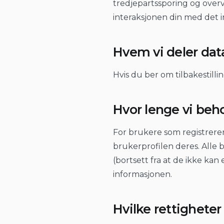
tredjepartssporing og over
interaksjonen din med det i
Hvem vi deler da
Hvis du ber om tilbakestillin
Hvor lenge vi beh
For brukere som registrerer
brukerprofilen deres. Alle b
(bortsett fra at de ikke ka
informasjonen.
Hvilke rettigheter