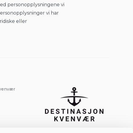
 med personopplysningene vi
 personopplysninger vi har
ridiske eller
Kvenvær