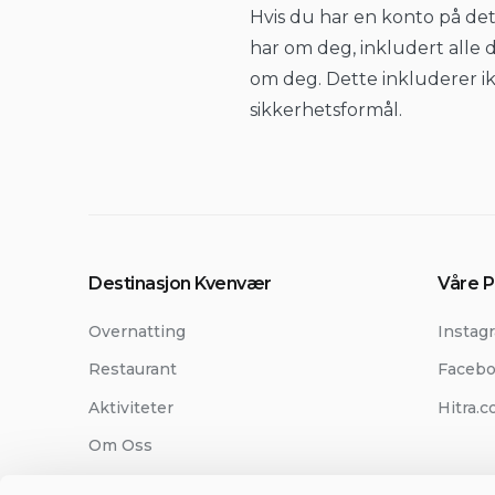
Hvis du har en konto på de
har om deg, inkludert alle d
om deg. Dette inkluderer ikke
sikkerhetsformål.
Destinasjon Kvenvær
Våre P
Overnatting
Instag
Restaurant
Faceb
Aktiviteter
Hitra.
Om Oss
Kontakt