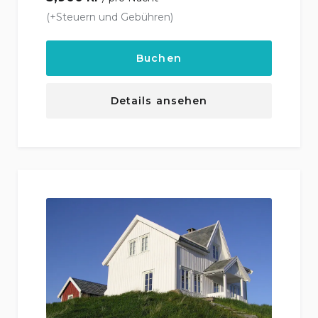
(+Steuern und Gebühren)
Buchen
Details ansehen