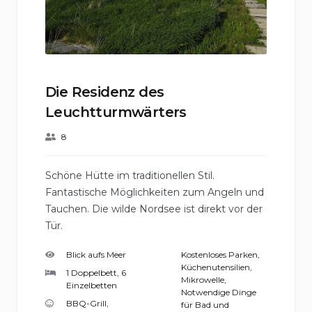
Die Residenz des
Leuchtturmwärters
8
Schöne Hütte im traditionellen Stil.
Fantastische Möglichkeiten zum Angeln und
Tauchen. Die wilde Nordsee ist direkt vor der
Tür.
Blick aufs Meer
Kostenloses Parken
,
Küchenutensilien
,
1 Doppelbett, 6
Mikrowelle
,
Einzelbetten
Notwendige Dinge
BBQ-Grill
,
für Bad und